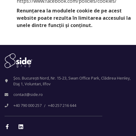
https://www.facebook.com/policies/cookies/
Renunțarea la modulele cookie de pe acest
website poate rezulta în limitarea accesului la
unele dintre funcții și conținut.
Șos. București Nord, Nr. 15-23, Swan Office Park, Clădirea Henley,
Etaj 1, Voluntari, Ilfov
contact@side.ro
+40 790 000 257
+40 257 216 644
/