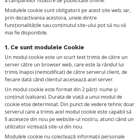
a campaniilor noastre de publicitate online.
Modulele cookie sunt obligatorii pe acest site web; iar,
prin dezactivarea acestora, unele dintre
funcționalitățile sau conținutul site-ului pot să nu vă
mai fie disponibile.
1. Ce sunt modulele Cookie
Un modul cookie este un scurt text trimis de către un
server către un browser web, care este la rândul lui
trimis înapoi (nemodificat) de către serverul client, de
fiecare dată când clientul accesează acel server.
Un modul cookie este format din 2 părți: nume și
conținut (valoare). Durata de viață a unui modul de
cookie etse determinat. Din punct de vedere tehnic doar
serverul care a trimis acel modul cookie este capabil să
îl acceseze din nou pe website-ul nostru, atunci când un
utilizator vizitează site-ul din nou.
Modulele cookie nu colectează informații personale