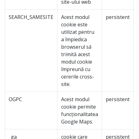
site-ului web
SEARCH_SAMESITE
Acest modul
persistent
cookie este
utilizat pentru
a împiedica
browserul să
trimită acest
modul cookie
împreună cu
cererile cross-
site.
OGPC
Acest modul
persistent
cookie permite
funcționalitatea
Google Maps.
_ga
cookie care
persistent