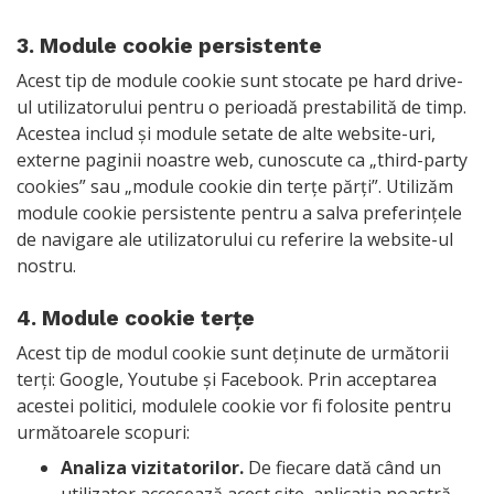
3. Module cookie persistente
Acest tip de module cookie sunt stocate pe hard drive-
ul utilizatorului pentru o perioadă prestabilită de timp.
Acestea includ și module setate de alte website-uri,
externe paginii noastre web, cunoscute ca „third-party
cookies” sau „module cookie din terțe părți”. Utilizăm
module cookie persistente pentru a salva preferințele
de navigare ale utilizatorului cu referire la website-ul
nostru.
4. Module cookie terțe
Acest tip de modul cookie sunt deținute de următorii
terți: Google, Youtube și Facebook. Prin acceptarea
acestei politici, modulele cookie vor fi folosite pentru
următoarele scopuri:
Analiza vizitatorilor.
De fiecare dată când un
utilizator accesează acest site, aplicația noastră