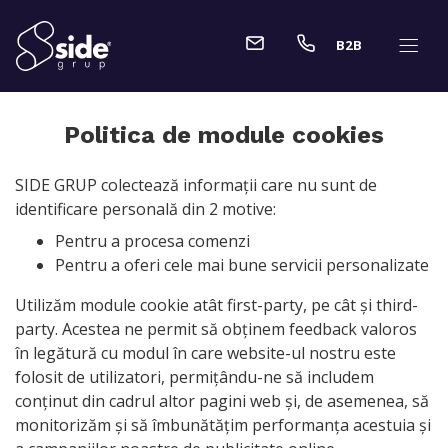
B2B
Politica de module cookies
SIDE GRUP colectează informații care nu sunt de
identificare personală din 2 motive:
Pentru a procesa comenzi
Pentru a oferi cele mai bune servicii personalizate
Utilizăm module cookie atât first-party, pe cât și third-
party. Acestea ne permit să obținem feedback valoros
în legătură cu modul în care website-ul nostru este
folosit de utilizatori, permițându-ne să includem
conținut din cadrul altor pagini web și, de asemenea, să
monitorizăm și să îmbunătățim performanța acestuia și