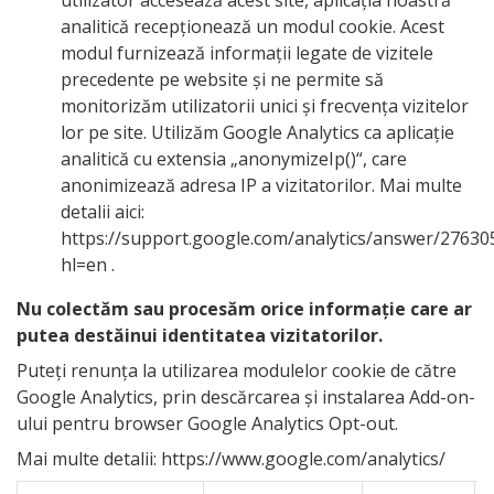
analitică recepționează un modul cookie. Acest
modul furnizează informații legate de vizitele
precedente pe website și ne permite să
monitorizăm utilizatorii unici și frecvența vizitelor
lor pe site. Utilizăm Google Analytics ca aplicație
analitică cu extensia „anonymizeIp()“, care
anonimizează adresa IP a vizitatorilor. Mai multe
detalii aici:
https://support.google.com/analytics/answer/27630
hl=en .
Nu colectăm sau procesăm orice informație care ar
putea destăinui identitatea vizitatorilor.
Puteți renunța la utilizarea modulelor cookie de către
Google Analytics, prin descărcarea și instalarea Add-on-
ului pentru browser Google Analytics Opt-out.
Mai multe detalii:
https://www.google.com/analytics/