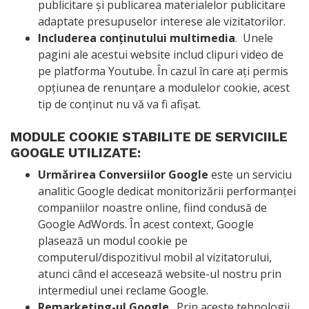
publicitare și publicarea materialelor publicitare
adaptate presupuselor interese ale vizitatorilor.
Includerea conținutului multimedia
. Unele
pagini ale acestui website includ clipuri video de
pe platforma Youtube. În cazul în care ați permis
opțiunea de renunțare a modulelor cookie, acest
tip de conținut nu vă va fi afișat.
MODULE COOKIE STABILITE DE SERVICIILE
GOOGLE UTILIZATE:
Urmărirea Conversiilor Google
este un serviciu
analitic Google dedicat monitorizării performanței
companiilor noastre online, fiind condusă de
Google AdWords. În acest context, Google
plasează un modul cookie pe
computerul/dispozitivul mobil al vizitatorului,
atunci când el accesează website-ul nostru prin
intermediul unei reclame Google.
Remarketing-ul Google
. Prin aceste tehnologii