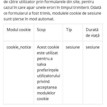
de către utilizator prin formularele din site, pentru
cazul în care apar unele erori în timpul trimiterii. Odată
ce formularul a fost trimis, modulele cookie de sesiune
sunt șterse în mod automat.
Modul cookie
Scop
Tip
Durată
de viață
cookie_notice
Acest cookie
sesiune
sesiune
este utilizat
pentru a
salva
preferințele
utilizatorului
privind
acceptarea
modulelor
cookie