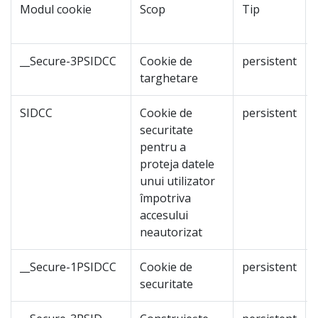
Modul cookie
Scop
Tip
__Secure-3PSIDCC
Cookie de
persistent
targhetare
SIDCC
Cookie de
persistent
securitate
pentru a
proteja datele
unui utilizator
împotriva
accesului
neautorizat
__Secure-1PSIDCC
Cookie de
persistent
securitate