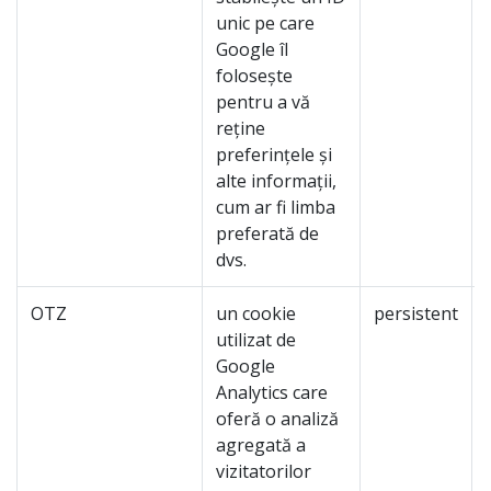
unic pe care
Google îl
folosește
pentru a vă
reține
preferințele și
alte informații,
cum ar fi limba
preferată de
dvs.
OTZ
un cookie
persistent
utilizat de
Google
Analytics care
oferă o analiză
agregată a
vizitatorilor