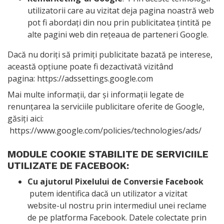
utilizatorii care au vizitat deja pagina noastră web
pot fi abordați din nou prin publicitatea țintită pe
alte pagini web din rețeaua de parteneri Google.
Dacă nu doriți să primiți publicitate bazată pe interese,
această opțiune poate fi dezactivată vizitând
pagina:
https://adssettings.google.com
Mai multe informații, dar și informații legate de
renunțarea la serviciile publicitare oferite de Google,
găsiți aici:
https://www.google.com/policies/technologies/ads/
MODULE COOKIE STABILITE DE SERVICIILE
UTILIZATE DE FACEBOOK:
Cu ajutorul Pixelului de Conversie Facebook
putem identifica dacă un utilizator a vizitat
website-ul nostru prin intermediul unei reclame
de pe platforma Facebook. Datele colectate prin